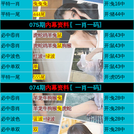
平特一肖
兔兔兔
开:兔16中
平特一尾
444尾
开:猪44中
075期
内幕资料
〖一肖一码〗
必中⑥肖
虎蛇鸡羊兔
鼠
开:鼠43中
必中⑧肖
虎蛇鸡羊兔
鼠
狗猴
开:鼠43中
必中波色
红波+
绿波
开:鼠43中
必中单双
单
开:鼠43中
平特一尾
555尾
开:虎05中
074期
内幕资料
〖一肖一码〗
必中⑥肖
羊龙牛狗猴
兔
开:兔28中
必中⑧肖
羊龙牛狗猴
兔
虎蛇
开:兔28中
必中波色
蓝波
+绿波
开:兔28中
必中单双
双
开:兔28中