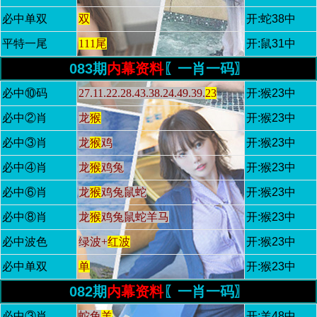
必中单双
双
开:蛇38中
平特一尾
111尾
开:鼠31中
083期
内幕资料
〖一肖一码〗
必中⑩码
27.11.22.28.43.38.24.49.39.
23
开:猴23中
必中②肖
龙
猴
开:猴23中
必中③肖
龙
猴
鸡
开:猴23中
必中④肖
龙
猴
鸡兔
开:猴23中
必中⑥肖
龙
猴
鸡兔鼠蛇
开:猴23中
必中⑧肖
龙
猴
鸡兔鼠蛇羊马
开:猴23中
必中波色
绿波+
红波
开:猴23中
必中单双
单
开:猴23中
082期
内幕资料
〖一肖一码〗
必中③肖
蛇兔
羊
开:羊48中