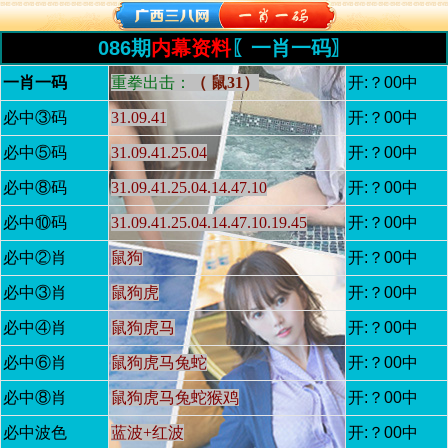
086期
内幕资料
〖一肖一码〗
一肖一码
重拳出击：
（ 鼠31）
开:？00中
必中③码
31.09.41
开:？00中
必中⑤码
31.09.41.25.04
开:？00中
必中⑧码
31.09.41.25.04.14.47.10
开:？00中
必中⑩码
31.09.41.25.04.14.47.10.19.45
开:？00中
必中②肖
鼠狗
开:？00中
必中③肖
鼠狗虎
开:？00中
必中④肖
鼠狗虎马
开:？00中
必中⑥肖
鼠狗虎马兔蛇
开:？00中
必中⑧肖
鼠狗虎马兔蛇猴鸡
开:？00中
必中波色
蓝波+红波
开:？00中